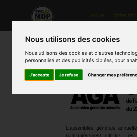
Accueil
Infos gén
Nous utilisons des cookies
Nous utilisons des cookies et d'autres technolo
personnalisé et des publicités ciblées, pour ana
J'accepte
Je refuse
Changer mes préféren
L’assemblée générale annuell
particulièrement difficile. Le