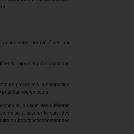
hon
es candidates ont été élues par
férents enjeux et préoccupations
 afin de procéder à la nomination
és pour l’année en cours.
reconduire, au sein des différents
ion vise à assurer le suivi des
 nuire au bon fonctionnement des