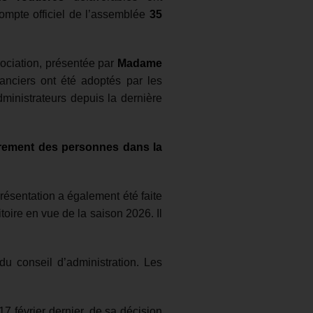
ompte officiel de l’assemblée
35
sociation, présentée par
Madame
anciers ont été adoptés par les
ministrateurs depuis la dernière
trement des personnes dans la
résentation a également été faite
itoire en vue de la saison 2026. Il
du conseil d’administration. Les
7 février dernier, de sa décision