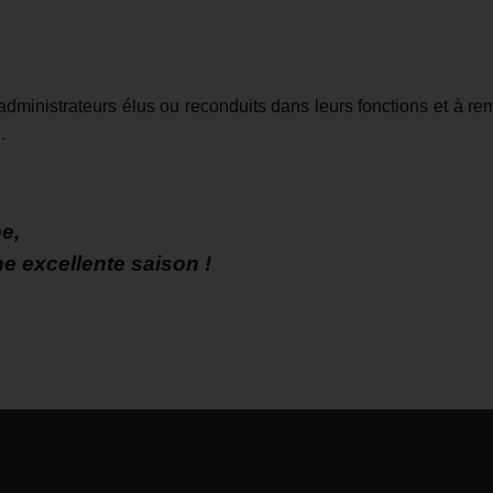
es administrateurs élus ou reconduits dans leurs fonctions et à
.
pe,
 excellente saison !