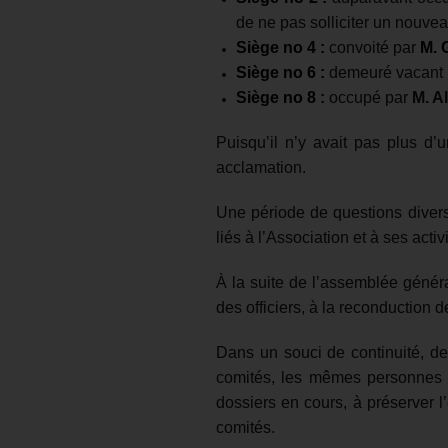
de ne pas solliciter un nouvea
Siège no 4 :
convoité par
M. 
Siège no 6 :
demeuré vacant
Siège no 8
:
occupé par
M. A
Puisqu’il n’y avait pas plus d
acclamation.
Une période de questions divers
liés à l’Association et à ses activ
À la suite de l’assemblée généra
des officiers, à la reconduction d
Dans un souci de continuité, de s
comités, les mêmes personnes q
dossiers en cours, à préserver 
comités.