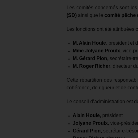
Les comités concernés sont les 
(SD)
ainsi que le
comité pêche 
Les fonctions ont été attribuées 
M. Alain Houle
, président et 
Mme Jolyane Proulx
,
vice-pr
M. Gérard Pion,
secrétaire-tré
M. Roger Richer
,
directeur d
Cette répartition des responsabi
cohérence, de rigueur et de cont
Le conseil d’administration est
Alain Houle
,
président
Jolyane Proulx
,
vice-préside
Gérard Pion
,
secrétaire-trésor