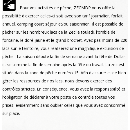
Pour vos activités de pêche, ZECMDP vous offre la
possibilité d'exercer celles-ci soit avec son tarif journalier, forfait
annuel, camping court séjour et/ou saisonnier. Il est possible de
pêcher sur les nombreux lacs de la Zec le touladi, l'omble de
fontaine, le doré jaune et le grand brochet. Avec pas moins de 220
lacs sur le territoire, vous réaliserez une magnifique excursion de
pêche. La saison débute la fin de semaine avant la fête de Dollar
et se termine la fin de semaine après la fête du travail. La zec est
située dans la zone de pêche numéro 15. Afin d'assurer et de bien
gérer les ressources de nos lacs, nous devons exercer des​​
contrôles strictes. En conséquence, vous avez la responsabilité et
l'obligation de déclarer à votre poste de contrôle toutes vos
prises, évidemment sans oublier celles que vous avez consommé
sur place.