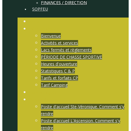
FINANCES / DIRECTION
SOPFEU
Accueil
Infos générales
Bienvenue
Activités et services
Lacs fermés et règlements
PÉRIODE DE CHASSE SPORTIVE
Heures d'ouverture
Statistiques C & P
Tarifs et forfaits CP
Tarif Camping
Communiqués
Postes d'accueils
Poste d'accueil Ste-Véronique. Comment s'y
rendre
Poste d'accueil L'Ascension. Comment s'y
rendre