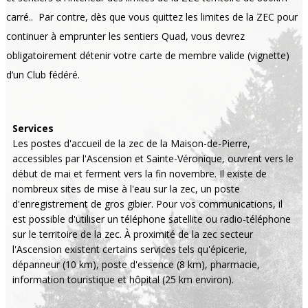
carré.. Par contre, dès que vous quittez les limites de la ZEC pour
continuer à emprunter les sentiers Quad, vous devrez
obligatoirement détenir votre carte de membre valide (vignette)
d’un Club fédéré.
Services
Les postes d'accueil de la zec de la Maison-de-Pierre,
accessibles par l'Ascension et Sainte-Véronique, ouvrent vers le
début de mai et ferment vers la fin novembre. Il existe de
nombreux sites de mise à l'eau sur la zec, un poste
d'enregistrement de gros gibier. Pour vos communications, il
est possible d'utiliser un téléphone satellite ou radio-téléphone
sur le territoire de la zec. À proximité de la zec secteur
l'Ascension existent certains services tels qu'épicerie,
dépanneur (10 km), poste d'essence (8 km), pharmacie,
information touristique et hôpital (25 km environ).