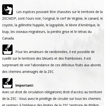
​Les espèces pouvant être chassées sur le territoire de la
ZECMDP, sont l'ours noir, l'orignal, le cerf de Virginie, le canard, le
coyote, la gélinotte huppée, le lagopède, le lièvre d'Amérique, le
loup, les oiseaux migrateurs, la perdrix grise et le tétras du
Canada.
​Pour les amateurs de randonnées, il est possible de
cueillir sur le territoire des bleuets et des framboises. Il est
surprenant de voir l'abondance de ces délicieux fruits aux abords
des chemins aménagés de la ZEC.
Important:
Avec un droit de circulation obligatoire( droit d'accès) au territoire
de la ZEC : Vous avez le privilège de circuler sur tous les chemins
et sentiers à l'intérieur des limites de la ZEC territoire de 800km