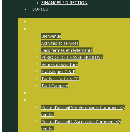
FINANCES / DIRECTION
SOPFEU
Accueil
Infos générales
Bienvenue
Activités et services
Lacs fermés et règlements
PÉRIODE DE CHASSE SPORTIVE
Heures d'ouverture
Statistiques C & P
Tarifs et forfaits CP
Tarif Camping
Communiqués
Postes d'accueils
Poste d'accueil Ste-Véronique. Comment s'y
rendre
Poste d'accueil L'Ascension. Comment s'y
rendre