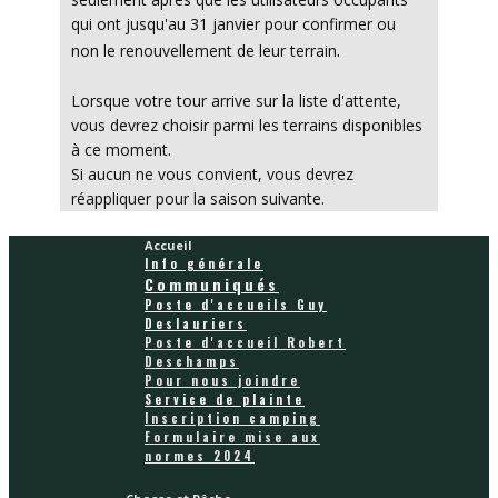
qui ont jusqu'au 31 janvier pour confirmer ou
.
non le renouvellement de leur terrain
Lorsque votre tour arrive sur la liste d'attente,
vous devrez choisir parmi les terrains disponibles
à ce moment.
Si aucun ne vous convient, vous devrez
réappliquer pour la saison suivante.
Accueil
Info générale
Communiqués
Poste d'accueils Guy
Deslauriers
Poste d'accueil Robert
Deschamps
Pour nous joindre
Service de plainte
Inscription camping
Formulaire mise aux
normes 2024