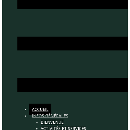
ACCUEIL
INFOS GÉNÉRALES
BIENVENUE
ACTIVITÉS ET SERVICES