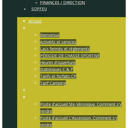
FINANCES / DIRECTION
SOPFEU
Accueil
Infos générales
Bienvenue
Activités et services
Lacs fermés et règlements
PÉRIODE DE CHASSE SPORTIVE
Heures d'ouverture
Statistiques C & P
Tarifs et forfaits CP
Tarif Camping
Communiqués
Postes d'accueils
Poste d'accueil Ste-Véronique. Comment s'y
rendre
Poste d'accueil L'Ascension. Comment s'y
rendre