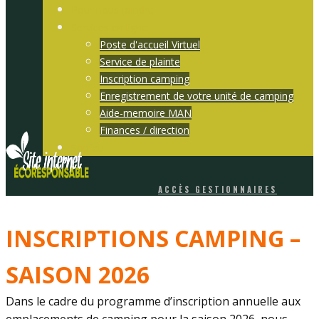
Pour nous joindre
Services en ligne
Poste d'accueil Virtuel
Service de plainte
Inscription camping
Enregistrement de votre unité de camping
Aide-memoire MAN
Finances / direction
Sopfeu
ACCÈS GESTIONNAIRES
INSCRIPTIONS CAMPING –
SAISON 2026
Dans le cadre du programme d’inscription annuelle aux